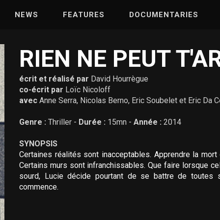
NEWS
FEATURES
DOCUMENTARIES
RIEN NE PEUT T'
écrit et réalisé par
David Hourrègue
co-écrit par
Loïc Nicoloff
avec
Anne Serra, Nicolas Berno, Eric Soubelet et Eric Da 
Genre :
Thriller -
Durée :
15mn -
Année :
2014
SYNOPSIS
Certaines réalités sont inacceptables. Apprendre la mort 
Certains murs sont infranchissables. Que faire lorsque celu
sourd, Lucie décide pourtant de se battre de toutes s
commence.