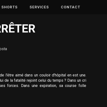
SHORTS
SERVICES
CONTACT
ARRÊTER
Costa
de l'être aimé dans un couloir d'hôpital en est une.
i de la fatalité rejoint celui du temps ? Dans un cri
es forces. Dans une expiration, sa course folle