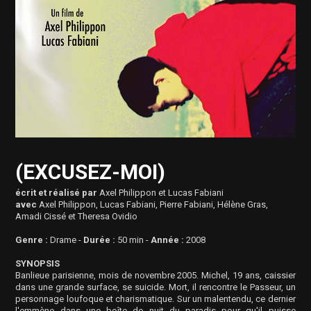
(EXCUSEZ-MOI)
écrit et réalisé par
Axel Philippon et Lucas Fabiani
avec
Axel Philippon, Lucas Fabiani, Pierre Fabiani, Hélène Gras,
Amadi Cissé et Theresa Ovidio
Genre :
Drame -
Durée :
50 min
-
Année :
2008
SYNOPSIS
Banlieue parisienne, mois de novembre 2005. Michel, 19 ans, caissier
dans une grande surface, se suicide. Mort, il rencontre le Passeur, un
personnage loufoque et charismatique. Sur un malentendu, ce dernier
l'emmène dans une boîte de nuit du paradis pour qu'il puisse