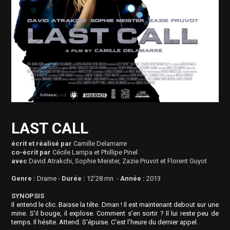
LAST CALL
écrit et réalisé par
Camille Delamarre
co-écrit par
Cécile Larripa et Phillipe Pinel
avec
David Atrakchi, Sophie Meister, Zazie Pruvot et Florent Guyot
Genre :
Drame -
Durée :
12'28 mn -
Année :
2013
SYNOPSIS
Il entend le clic. Baisse la tête. Dman ! Il est maintenant debout sur une
mine. S'il bouge, il explose. Comment s'en sortir ? Il lui reste peu de
temps. Il hésite. Attend. S'épuise. C'est l'heure du dernier appel.