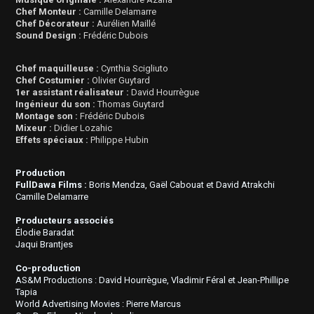
Chef Monteur :
Camille Delamarre
Chef Décorateur :
Aurélien Maillé
Sound Design :
Frédéric Dubois
Chef maquilleuse :
Cynthia Scigliuto
Chef Costumier :
Olivier Guytard
1er assistant réalisateur :
David Hourrègue
Ingénieur du son :
Thomas Guytard
Montage son :
Frédéric Dubois
Mixeur :
Didier Lozahic
Effets spéciaux :
Philippe Hubin
Production
FullDawa Films :
Boris Mendza, Gaël Cabouat et David Atrakchi
Camille Delamarre
Producteurs associés
Élodie Baradat
Jaqui Brantjes
Co-production
AS&M Productions : David Hourrègue, Vladimir Féral et Jean-Phillipe
Tapia
World Advertising Movies : Pierre Marcus