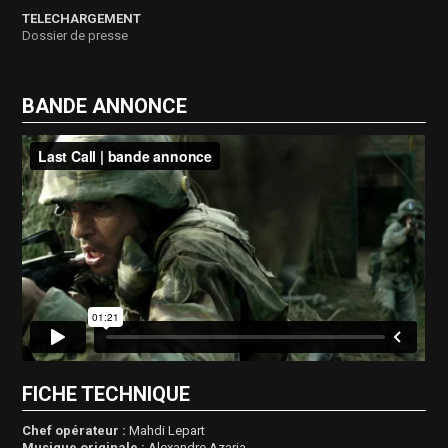
TELECHARGEMENT
Dossier de presse
BANDE ANNONCE
FICHE TECHNIQUE
Chef opérateur :
Mahdi Lepart
Musique originale :
Alexandre Azaria