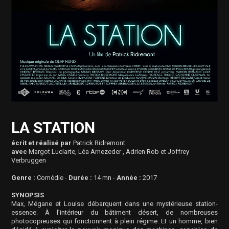
LA STATION
écrit et réalisé par
Patrick Ridremont
avec
Margot Luciarte, Léa Arnezeder , Adrien Rob et Joffrey
Verbruggen
Genre :
Comédie -
Durée :
14
mn -
Année :
2017
SYNOPSIS
Max, Mégane et Louise débarquent dans une mystérieuse station-
essence. À l’intérieur du bâtiment désert, de nombreuses
photocopieuses qui fonctionnent à plein régime. Et un homme, bien